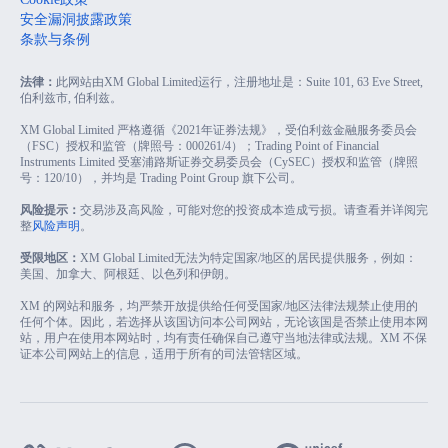
安全漏洞披露政策
条款与条例
法律：
此网站由XM Global Limited运行，注册地址是：Suite 101, 63 Eve Street,
伯利兹市, 伯利兹。
XM Global Limited 严格遵循《2021年证券法规》，受伯利兹金融服务委员会
（FSC）授权和监管（牌照号：000261/4）；Trading Point of Financial
Instruments Limited 受塞浦路斯证券交易委员会（CySEC）授权和监管（牌照
号：120/10），并均是 Trading Point Group 旗下公司。
风险提示：
交易涉及高风险，可能对您的投资成本造成亏损。请查看并详阅完
整
风险声明
。
受限地区：
XM Global Limited无法为特定国家/地区的居民提供服务，例如：
美国、加拿大、阿根廷、以色列和伊朗。
XM 的网站和服务，均严禁开放提供给任何受国家/地区法律法规禁止使用的
任何个体。因此，若选择从该国访问本公司网站，无论该国是否禁止使用本网
站，用户在使用本网站时，均有责任确保自己遵守当地法律或法规。XM 不保
证本公司网站上的信息，适用于所有的司法管辖区域。