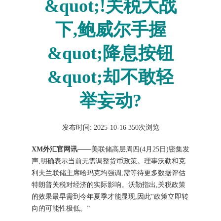
&quot;!关税大战
下,鲍威尔手握
&quot;降息按钮
&quot;却不敢轻
举妄动?
发布时间: 2025-10-16
350次浏览
XM外汇官网讯——
美联储高层周四(4月25日)密集发
声,明确表示当前无需调整货币政策。理事沃勒和克
利夫兰联储主席哈玛克均强调,需等待更多数据评估
特朗普关税对经济的实际影响。沃勒指出,关税政策
的效果最早需到今年夏季才能显现,因此“政策立即转
向的可能性极低。”