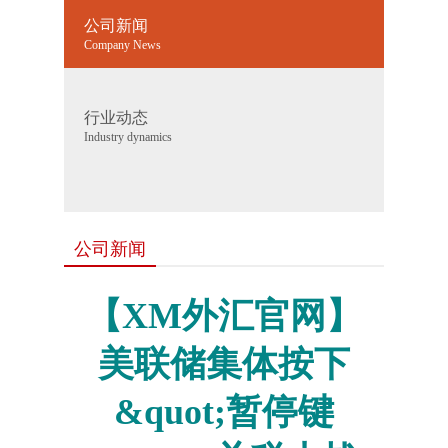
公司新闻
Company News
行业动态
Industry dynamics
公司新闻
【XM外汇官网】
美联储集体按下
&quot;暂停键